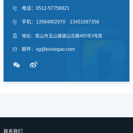
电话：0512-57758821
手机：13584902970
13451697358
地址：昆山市玉山镇望山北路455号3号房
邮件：xg@ksxiegao.com
联系我们